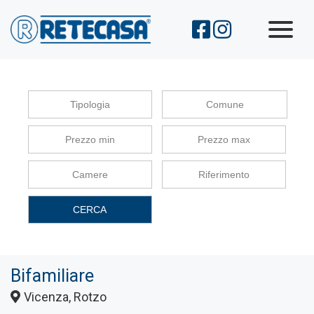
Immobili
Chi Siamo
Servizi
Comune
Contatti
CERCA
Bifamiliare
Vicenza, Rotzo