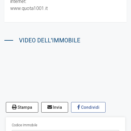
internet:
www.quota1001.it
VIDEO DELL'IMMOBILE
Stampa
Invia
Condividi
Codice Immobile