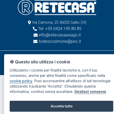
Via Camona, 25 36032 Gallio (VI)
Tel. +39 0424 195 80 85
info@retecasaasiago.it
todescosimone@pec.it
© Retecasa Asiago
🍪 Questo sito utilizza i cookie
Info societarie
Privacy Policy
Cookie Policy
Contatti
Utilizziamo i cookie per finalità tecniche e, con il tuo
consenso, anche per altre finalità come specificato nella
cookie policy
. Puoi acconsentire all’utilizzo di tali tecnologie
utilizzando il pulsante “Accetta”. Chiudendo questa
informativa, continui senza accettare.
Gestisci consensi
Accetta tutto