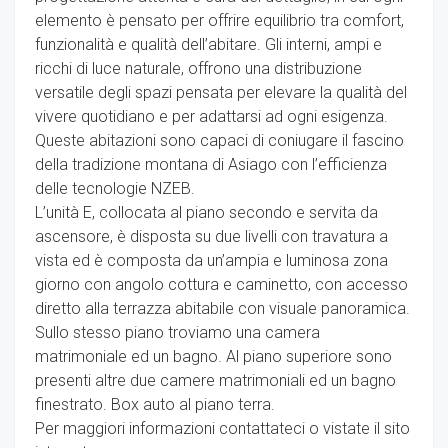
elemento è pensato per offrire equilibrio tra comfort,
funzionalità e qualità dell’abitare. Gli interni, ampi e
ricchi di luce naturale, offrono una distribuzione
versatile degli spazi pensata per elevare la qualità del
vivere quotidiano e per adattarsi ad ogni esigenza.
Queste abitazioni sono capaci di coniugare il fascino
della tradizione montana di Asiago con l’efficienza
delle tecnologie NZEB.
L’unità E, collocata al piano secondo e servita da
ascensore, è disposta su due livelli con travatura a
vista ed è composta da un’ampia e luminosa zona
giorno con angolo cottura e caminetto, con accesso
diretto alla terrazza abitabile con visuale panoramica.
Sullo stesso piano troviamo una camera
matrimoniale ed un bagno. Al piano superiore sono
presenti altre due camere matrimoniali ed un bagno
finestrato. Box auto al piano terra.
Per maggiori informazioni contattateci o vistate il sito