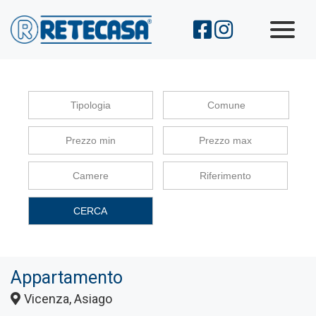
Immobili
Chi Siamo
Servizi
Comune
Contatti
CERCA
Appartamento
Vicenza, Asiago