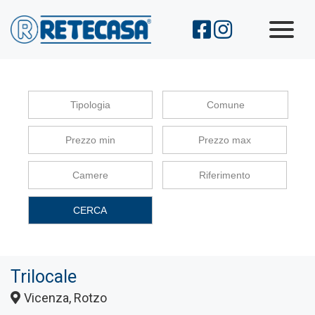
Immobili
Chi Siamo
Servizi
Comune
Contatti
CERCA
Trilocale
Vicenza, Rotzo